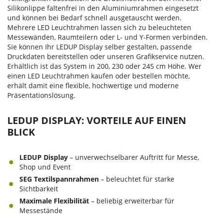
Silikonlippe faltenfrei in den Aluminiumrahmen eingesetzt
und können bei Bedarf schnell ausgetauscht werden.
Mehrere LED Leuchtrahmen lassen sich zu beleuchteten
Messewänden, Raumteilern oder L- und Y-Formen verbinden.
Sie können Ihr LEDUP Display selber gestalten, passende
Druckdaten bereitstellen oder unseren Grafikservice nutzen.
Erhältlich ist das System in 200, 230 oder 245 cm Höhe. Wer
einen LED Leuchtrahmen kaufen oder bestellen möchte,
erhält damit eine flexible, hochwertige und moderne
Präsentationslösung.
LEDUP DISPLAY: VORTEILE AUF EINEN
BLICK
LEDUP Display
– unverwechselbarer Auftritt für Messe,
Shop und Event
SEG Textilspannrahmen
– beleuchtet für starke
Sichtbarkeit
Maximale Flexibilität
– beliebig erweiterbar für
Messestände