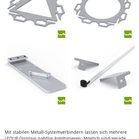
Mit stabilen Metall-Systemverbindern lassen sich mehrere
LEDUP Displays nahtlos kombinieren. Möglich sind gerade