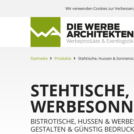
Wir verwenden Cookies zur Verbesseru
Startseite
Produkte
Stehtische, Hussen & Sonnens
STEHTISCHE,
WERBESONN
BISTROTISCHE, HUSSEN & WERB
GESTALTEN & GÜNSTIG BEDRUCK