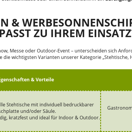
EN & WERBESONNENSCHI
PASST ZU IHREM EINSATZ
ow, Messe oder Outdoor-Event – unterscheiden sich Anforde
e die wichtigsten Varianten unserer Kategorie „Stehtische
igenschaften & Vorteile
elle Stehtische mit individuell bedruckbarer
Gastronomi
schplatte und/oder Säule.
ig, kratzfest und ideal für Indoor & Outdoor.