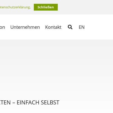
tenschutzerklärung
.
Schließen
ion
Unternehmen
Kontakt
EN
EN – EINFACH SELBST