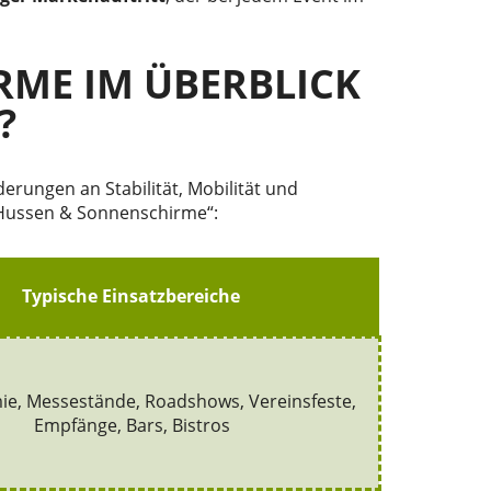
RME IM ÜBERBLICK
?
rungen an Stabilität, Mobilität und
, Hussen & Sonnenschirme“:
Typische Einsatzbereiche
e, Messestände, Roadshows, Vereinsfeste,
Empfänge, Bars, Bistros