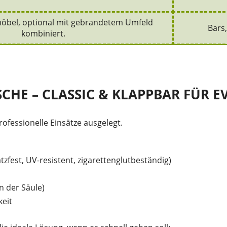
öbel, optional mit gebrandetem Umfeld
Bars
kombiniert.
ISCHE – CLASSIC & KLAPPBAR FÜR
rofessionelle Einsätze ausgelegt.
tzfest, UV-resistent, zigarettenglutbeständig)
n der Säule)
eit