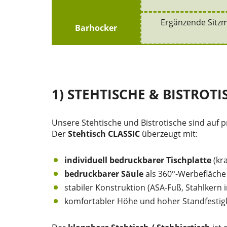
Ergänzende Sitzm
Barhocker
1) STEHTISCHE & BISTROT
Unsere Stehtische und Bistrotische sind auf p
Der
Stehtisch CLASSIC
überzeugt mit:
individuell bedruckbarer Tischplatte
(kra
bedruckbarer Säule
als 360°-Werbefläche
stabiler Konstruktion (ASA-Fuß, Stahlkern i
komfortabler Höhe und hoher Standfestigk