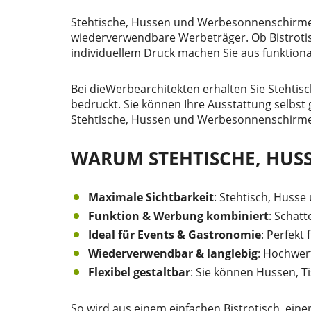
Stehtische, Hussen und Werbesonnenschirme si
wiederverwendbare Werbeträger. Ob Bistrotis
individuellem Druck machen Sie aus funktion
Bei dieWerbearchitekten erhalten Sie Stehtis
bedruckt. Sie können Ihre Ausstattung selbst 
Stehtische, Hussen und Werbesonnenschirme, 
WARUM STEHTISCHE, HUS
Maximale Sichtbarkeit
: Stehtisch, Huss
Funktion & Werbung kombiniert
: Schatt
Ideal für Events & Gastronomie
: Perfekt
Wiederverwendbar & langlebig
: Hochwer
Flexibel gestaltbar
: Sie können Hussen, T
So wird aus einem einfachen Bistrotisch, ei