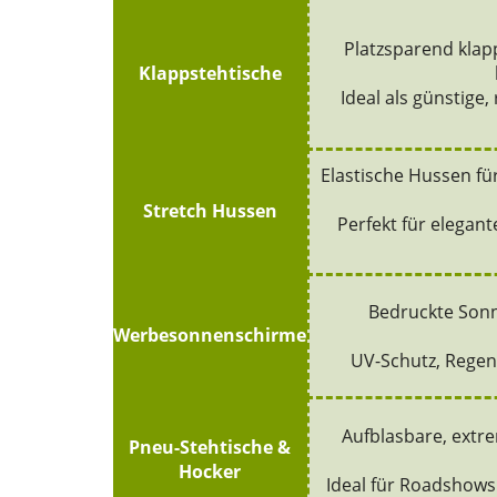
Platzsparend klapp
Klappstehtische
Ideal als günstige
Elastische Hussen für
Stretch Hussen
Perfekt für elegan
Bedruckte Sonn
Werbesonnenschirme
UV-Schutz, Regen
Aufblasbare, extre
Pneu-Stehtische &
Hocker
Ideal für Roadshows