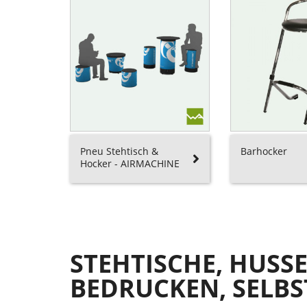
Pneu Stehtisch &
Barhocker
Hocker - AIRMACHINE
STEHTISCHE, HUSS
BEDRUCKEN, SELBS