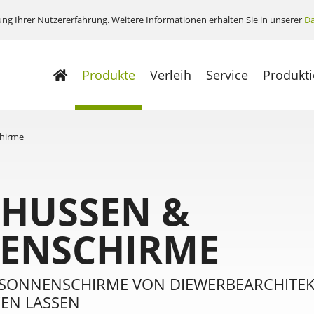
ng Ihrer Nutzererfahrung. Weitere Informationen erhalten Sie in unserer
Da
Produkte
Verleih
Service
Produkt
chirme
 HUSSEN &
ENSCHIRME
ESONNENSCHIRME VON DIEWERBEARCHITEKT
EN LASSEN