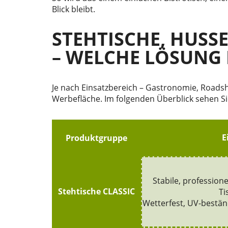
Blick bleibt.
STEHTISCHE, HUSS
– WELCHE LÖSUNG 
Je nach Einsatzbereich – Gastronomie, Roadsh
Werbefläche. Im folgenden Überblick sehen Si
E
Produktgruppe
Stabile, profession
Stehtische CLASSIC
Ti
Wetterfest, UV-beständ