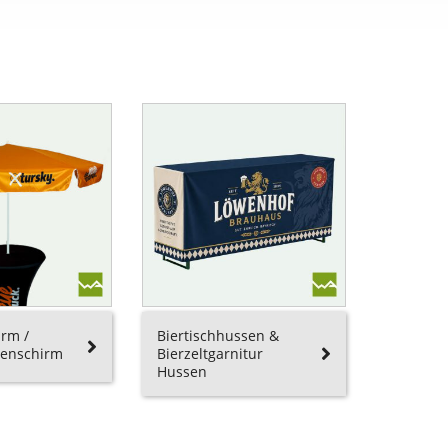
rm /
Biertischhussen &
enschirm
Bierzeltgarnitur
Hussen