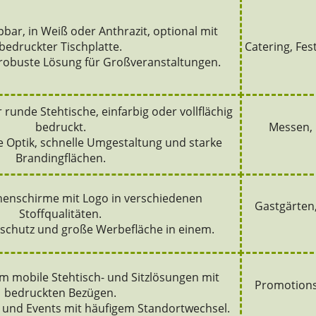
bar, in Weiß oder Anthrazit, optional mit
bedruckter Tischplatte.
Catering, Fes
, robuste Lösung für Großveranstaltungen.
 runde Stehtische, einfarbig oder vollflächig
bedruckt.
Messen, 
te Optik, schnelle Umgestaltung und starke
Brandingflächen.
enschirme mit Logo in verschiedenen
Gastgärten,
Stoffqualitäten.
schutz und große Werbefläche in einem.
m mobile Stehtisch- und Sitzlösungen mit
Promotions
bedruckten Bezügen.
 und Events mit häufigem Standortwechsel.