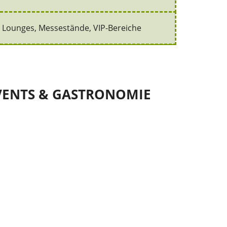
, Lounges, Messestände, VIP-Bereiche
 EVENTS & GASTRONOMIE