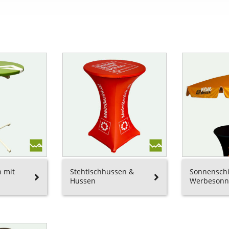
h mit
Stehtischhussen &
Sonnenschi
Hussen
Werbesonn