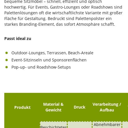
bequeme Sitzmöbel – schnell, effizient und optisch
hochwertig. Für Events, Gastro-Lounges oder Roadshows sind
Palettenlösungen oft die wirtschaftlichste Variante mit großer
Fläche für Gestaltung. Bedruckt sind Palettenpolster ein
starkes Branding-Element, das sofort Atmosphäre schafft.
Passt ideal zu
Outdoor-Lounges, Terrassen, Beach-Areale
Event-Sitzinseln und Sponsorenflächen
Pop-up- und Roadshow-Setups
Material &
Verarbeitung /
Druck
Produkt
Gewicht
Aufbau
Abnehmbarer
Beschichtetes