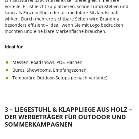
Ein Sitzwürfel bzw. Würfelhocker bietet gleich mehrere
Vorteile: Er ist leicht zu platzieren, schnell umzustellen und
kann als Einzelmöbel oder als modulare Sitzlandschaft
wirken. Durch mehrere sichtbare Seiten wird Branding
besonders effizient – ideal, wenn Sie mit Logo bedrucken
möchten und eine klare Markenfläche brauchen.
Ideal für
Messen, Roadshows, POS-Flächen
Büros, Showrooms, Empfangszonen
Temporäre Outdoor-Setups (je nach Variante)
3 – LIEGESTUHL & KLAPPLIEGE AUS HOLZ –
DER WERBETRÄGER FÜR OUTDOOR UND
SOMMERKAMPAGNEN