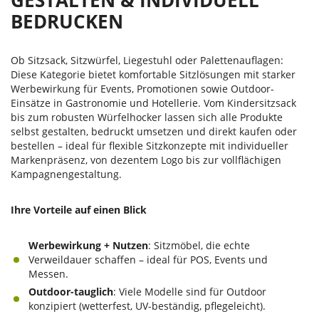
GESTALTEN & INDIVIDUELL
BEDRUCKEN
Ob Sitzsack, Sitzwürfel, Liegestuhl oder Palettenauflagen:
Diese Kategorie bietet komfortable Sitzlösungen mit starker
Werbewirkung für Events, Promotionen sowie Outdoor-
Einsätze in Gastronomie und Hotellerie. Vom Kindersitzsack
bis zum robusten Würfelhocker lassen sich alle Produkte
selbst gestalten, bedruckt umsetzen und direkt kaufen oder
bestellen – ideal für flexible Sitzkonzepte mit individueller
Markenpräsenz, von dezentem Logo bis zur vollflächigen
Kampagnengestaltung.
Ihre Vorteile auf einen Blick
Werbewirkung + Nutzen
: Sitzmöbel, die echte
Verweildauer schaffen – ideal für POS, Events und
Messen.
Outdoor-tauglich
: Viele Modelle sind für Outdoor
konzipiert (wetterfest, UV-beständig, pflegeleicht).