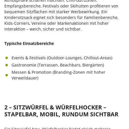
Atmosphäre schaffen möchten: Chill-out-Zonen,
Empfangsbereiche, Festivals oder Skihütten profitieren von
bequemen Sitzflächen mit starker Werbewirkung. Ein
Kindersitzsack eignet sich besonders für Familienbereiche,
Kids-Corners, Vereine oder Markenaktionen mit hoher
Interaktion – weich, sicher und sichtbar.
Typische Einsatzbereiche
Events & Festivals (Outdoor-Lounges, Chillout-Areas)
Gastronomie (Terrassen, Beachbars, Biergärten)
Messen & Promotion (Branding-Zonen mit hoher
Verweildauer)
2 – SITZWÜRFEL & WÜRFELHOCKER –
STAPELBAR, MOBIL, RUNDUM SICHTBAR