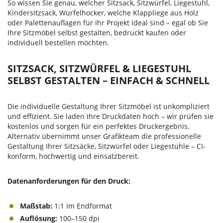
So wissen Sie genau, welcher Sitzsack, Sitzwürfel, Liegestuhl,
Kindersitzsack, Würfelhocker, welche Klappliege aus Holz
oder Palettenauflagen für Ihr Projekt ideal sind – egal ob Sie
Ihre Sitzmöbel selbst gestalten, bedruckt kaufen oder
individuell bestellen möchten.
SITZSACK, SITZWÜRFEL & LIEGESTUHL
SELBST GESTALTEN – EINFACH & SCHNELL
Die individuelle Gestaltung Ihrer Sitzmöbel ist unkompliziert
und effizient. Sie laden Ihre Druckdaten hoch – wir prüfen sie
kostenlos und sorgen für ein perfektes Druckergebnis.
Alternativ übernimmt unser Grafikteam die professionelle
Gestaltung Ihrer Sitzsäcke, Sitzwürfel oder Liegestühle – CI-
konform, hochwertig und einsatzbereit.
Datenanforderungen für den Druck:
Maßstab:
1:1 im Endformat
Auflösung:
100–150 dpi