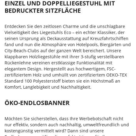
EINZEL UND DOPPELLIEGESTUHL MIT
BEDRUCKTER SITZFLÄCHE
Entdecken Sie den zeitlosen Charme und die unschlagbare
Vielseitigkeit des Liegestuhls Eco – ein echter Klassiker, der
seinen Ursprung als Deckausstattung auf Kreuzfahrtschiffen
fand und nun die Atmosphäre von Hotelpools, Biergärten und
City-Beach-Clubs auf der ganzen Welt bereichert. Unsere
klappbaren Holzliegestühle mit ihrer 3-stufig verstellbaren
Rückenlehne vereinen erstklassige Funktionalität mit
elegantem Design. Hergestellt aus hochwertigem, FSC-
zertifiziertem Holz und umhüllt von zertifiziertem OEKO-TEX
Standard 100 Polyesterstoff bieten sie ein Höchstmaß an
Komfort, Langlebigkeit und Nachhaltigkeit.
ÖKO-ENDLOSBANNER
Möchten Sie sicherstellen, dass Ihre Werbebotschaft nicht
nur effektiv, sondern auch nachhaltig, umweltfreundlich und
kostengünstig vermittelt wird? Dann sind unsere