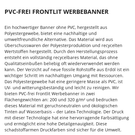
PVC-FREI FRONTLIT WERBEBANNER
Ein hochwertiger Banner ohne PVC, hergestellt aus
Polyestergewebe, bietet eine nachhaltige und
umweltfreundliche Alternative. Das Material wird aus
Überschusswaren der Polyesterproduktion und recycelten
Wertstoffen hergestellt. Durch den Herstellungsprozess
entsteht ein vollständig recycelbares Material, das ohne
Qualitätseinbußen beliebig oft wiederverwendet werden
kann. Der Verzicht auf neue fossile Rohstoffe aus Erdöl ist ein
wichtiger Schritt im nachhaltigen Umgang mit Ressourcen.
Das Polyestergewebe hat eine geringere Masse als PVC, ist
UV- und witterungsbeständig und leicht zu reinigen. Wir
bieten PVC-frei Frontlit Werbebanner in zwei
Flächengewichten an: 200 und 320 g/m² und bedrucken
dieses Material mit geruchsneutralen und ökologischen
Tinten auf Wasserbasis – der Latex-Technologie. Der Druck
mit dieser Technologie hat eine hervorragende Farbsättigung
und ermöglicht eine hohe Detailgenauigkeit. Diese
schadstoffarmen Druckfarben sind sicher für die Umwelt.