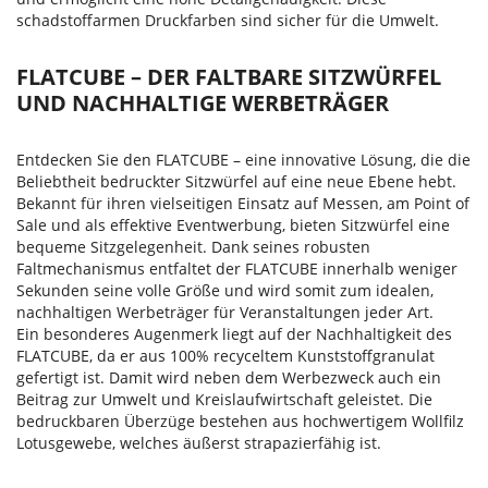
schadstoffarmen Druckfarben sind sicher für die Umwelt.
FLATCUBE – DER FALTBARE SITZWÜRFEL
UND NACHHALTIGE WERBETRÄGER
Entdecken Sie den FLATCUBE – eine innovative Lösung, die die
Beliebtheit bedruckter Sitzwürfel auf eine neue Ebene hebt.
Bekannt für ihren vielseitigen Einsatz auf Messen, am Point of
Sale und als effektive Eventwerbung, bieten Sitzwürfel eine
bequeme Sitzgelegenheit. Dank seines robusten
Faltmechanismus entfaltet der FLATCUBE innerhalb weniger
Sekunden seine volle Größe und wird somit zum idealen,
nachhaltigen Werbeträger für Veranstaltungen jeder Art.
Ein besonderes Augenmerk liegt auf der Nachhaltigkeit des
FLATCUBE, da er aus 100% recyceltem Kunststoffgranulat
gefertigt ist. Damit wird neben dem Werbezweck auch ein
Beitrag zur Umwelt und Kreislaufwirtschaft geleistet. Die
bedruckbaren Überzüge bestehen aus hochwertigem Wollfilz
Lotusgewebe, welches äußerst strapazierfähig ist.