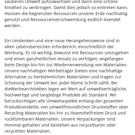
sauberen Umwelt aufzuwachsen und darin eine schöne
Kindheit zu verbringen. Damit dies jedoch so eintreten kann,
müssen die begrenzten Ressourcen unserer Erde nachhaltig
genutzt und Ressourcenverschwendung endlich beendet
werden.
Ein Umdenken und eine neue Herangehensweise sind in
allen Lebensbereichen erforderlich, einschließlich der
Werbung. Es ist wichtig, bewusst mit Ressourcen umzugehen
und einen ganzheitlichen Ansatz zu verfolgen, angefangen
beim Design bis hin zur Wiederverwendung von Materialien.
Unsere nachhaltigen Werbeträger bieten eine nachhaltige
Alternative zu herkömmlichen Materialien und tragen zur
Schonung der Umwelt bei. Jeder kleine Schritt zählt. Bei
dieWerbearchitekten legen wir Wert auf umweltverträgliche,
hochwertige und langlebige Produkte als Standard. Wir
berücksichtigen alle Umweltaspekte entlang der gesamten
Produktionskette, von umweltfreundlichen Druckstoffen über
Recycling-Materialien bis hin zu lösemittelfreiem Druck und
rückführbaren Materialien. Unsere Verpackungen sind
minimal gehalten und bestehen aus recycelbaren oder
recycelten Materialien.