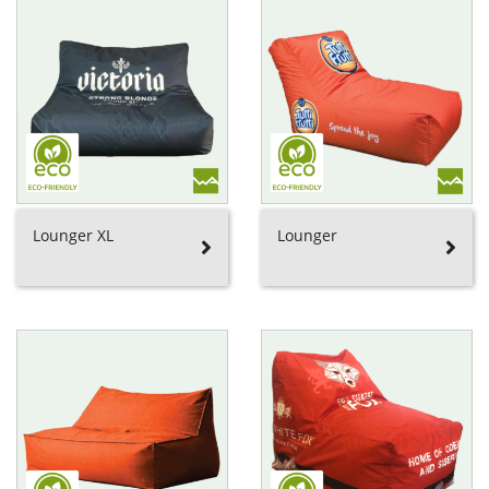
Lounger XL
Lounger