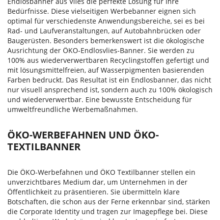
Endlosbanner aus Vlies die perfekte Lösung für Ihre
Bedürfnisse. Diese vielseitigen Werbebanner eignen sich
optimal für verschiedenste Anwendungsbereiche, sei es bei
Rad- und Laufveranstaltungen, auf Autobahnbrücken oder
Baugerüsten. Besonders bemerkenswert ist die ökologische
Ausrichtung der ÖKO-Endlosvlies-Banner. Sie werden zu
100% aus wiederverwertbaren Recyclingstoffen gefertigt und
mit lösungsmittelfreien, auf Wasserpigmenten basierenden
Farben bedruckt. Das Resultat ist ein Endlosbanner, das nicht
nur visuell ansprechend ist, sondern auch zu 100% ökologisch
und wiederverwertbar. Eine bewusste Entscheidung für
umweltfreundliche Werbemaßnahmen.
ÖKO-WERBEFAHNEN UND ÖKO-
TEXTILBANNER
Die ÖKO-Werbefahnen und ÖKO Textilbanner stellen ein
unverzichtbares Medium dar, um Unternehmen in der
Öffentlichkeit zu präsentieren. Sie übermitteln klare
Botschaften, die schon aus der Ferne erkennbar sind, stärken
die Corporate Identity und tragen zur Imagepflege bei. Diese