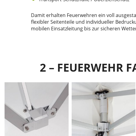
Damit erhalten Feuerwehren ein voll ausgestat
flexibler Seitenteile und individueller Bedru
mobilen Einsatzleitung bis zur sicheren Wetter
2 – FEUERWEHR F