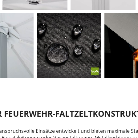
ER FEUERWEHR-FALTZELTKONSTRUK
 anspruchsvolle Einsätze entwickelt und bieten maximale Stab
e Einsatzleitungen oder Veranstaltungen. Metallverbinder 