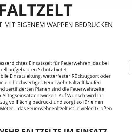
FALTZELT
T MIT EIGENEM WAPPEN BEDRUCKEN
 wasserdichtes Einsatzzelt für Feuerwehren, das bei
ell aufgebauten Schutz bietet.
ile Einsatzleitung, wetterfester Rückzugsort oder
ie ein hochwertiges Feuerwehr Faltzelt kaufen
 zertifizierten Planen sind die Feuerwehrzelte
 Alltagseinsatz entwickelt. Auf Wunsch wird Ihr
ug vollflächig bedruckt und sorgt so für einen
 Meter – das Feuerwehr Faltzelt ist in vielen Größen
WEHR FALTZELTS IM EINSATZ