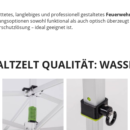
tetes, langlebiges und professionell gestaltetes
Feuerwehr
ckungsoptionen sowohl funktional als auch optisch überzeugt
schutzlösung – ideal geeignet ist.
ALTZELT QUALITÄT: WASS