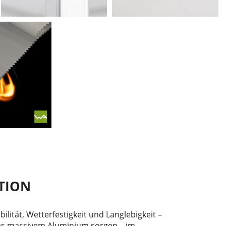
TION
ilität, Wetterfestigkeit und Langlebigkeit –
aus massivem Aluminium sorgen – im