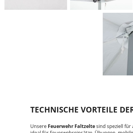
TECHNISCHE VORTEILE D
Unsere
Feuerwehr Faltzelte
sind speziell für
ideal für Feuerwehreinsätze, Übungen, mobil