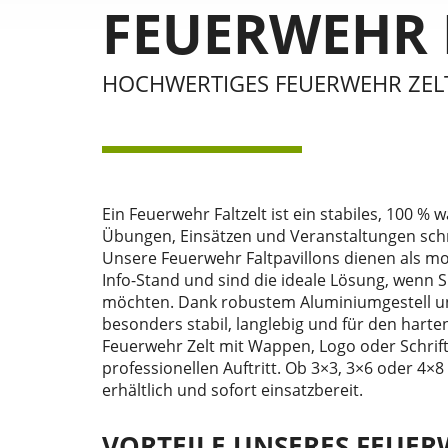
FEUERWEHR 
HOCHWERTIGES FEUERWEHR ZEL
Ein Feuerwehr Faltzelt ist ein stabiles, 100 %
Übungen, Einsätzen und Veranstaltungen schn
Unsere Feuerwehr Faltpavillons dienen als mob
Info-Stand und sind die ideale Lösung, wenn S
möchten. Dank robustem Aluminiumgestell und
besonders stabil, langlebig und für den harten
Feuerwehr Zelt mit Wappen, Logo oder Schriftz
professionellen Auftritt. Ob 3×3, 3×6 oder 4×8
erhältlich und sofort einsatzbereit.
VORTEILE UNSERES FEUER