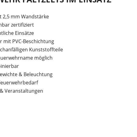
t 2,5 mm Wandstärke
bar zertifiziert
ntliche Einsätze
r mit PVC-Beschichtung
chanfälligen Kunststoffteile
euerwehrname möglich
binierbar
Gewichte & Beleuchtung
 Feuerwehrbedarf
 & Veranstaltungen