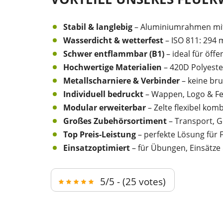
Stabil & langlebig
– Aluminiumrahmen mi
Wasserdicht & wetterfest
– ISO 811: 294 m
Schwer entflammbar (B1)
– ideal für öffe
Hochwertige Materialien
– 420D Polyeste
Metallscharniere & Verbinder
– keine bru
Individuell bedruckt
– Wappen, Logo & F
Modular erweiterbar
– Zelte flexibel kom
Großes Zubehörsortiment
– Transport, 
Top Preis-Leistung
– perfekte Lösung für
Einsatzoptimiert
– für Übungen, Einsätze
5/5 - (25 votes)