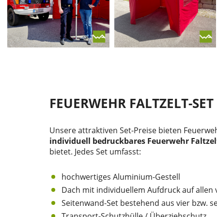
FEUERWEHR FALTZELT-SET 
Unsere attraktiven Set-Preise bieten Feuerwe
individuell bedruckbares Feuerwehr Faltzel
bietet. Jedes Set umfasst:
hochwertiges Aluminium-Gestell
Dach mit individuellem Aufdruck auf allen 
Seitenwand-Set bestehend aus vier bzw. se
Transport-Schutzhülle / Überziehschutz