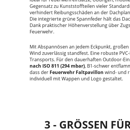
Gegensatz zu Kunststoffteilen vieler Standard
verhindert Reibungsschäden an der Dachplane,
Die integrierte grüne Spannfeder hält das Dac
Dank praktischer Höhenverstellung über Zugsti
Feuerwehr.
Mit Abspannösen an jedem Eckpunkt, großen F
Wind zuverlässig standfest. Eine robuste PV
Transports. Für den dauerhaften Outdoor-Ein
nach ISO 811 (294 mbar)
, B1-schwer entflam
dass der
Feuerwehr Faltpavillon
wind- und re
individuell mit Wappen und Logo gestaltet.
3 - GRÖSSEN FÜ