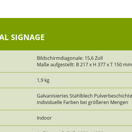
TAL SIGNAGE
Bildschirmdiagonale: 15,6 Zoll
Maße aufgestellt: B 217 x H 377 x T 150 m
1,9 kg
Galvanisiertes Stahlblech Pulverbeschicht
individuelle Farben bei größeren Mengen
Indoor