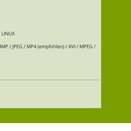
l LINUX
BMP / JPEG / MP4 (empfohlen) / AVI / MPEG /