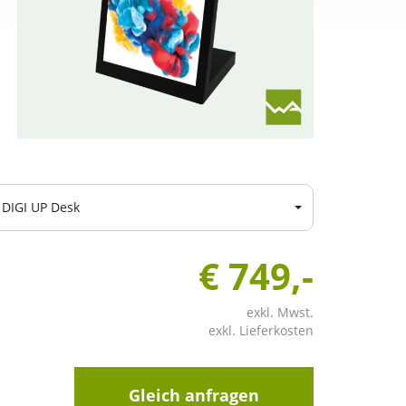
DIGI UP Desk
€ 749,-
exkl. Mwst.
exkl. Lieferkosten
Gleich anfragen