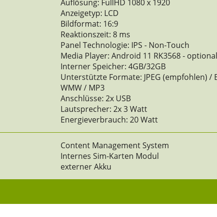
Auflösung: FullHD 1080 x 1920
Anzeigetyp: LCD
Bildformat: 16:9
Reaktionszeit: 8 ms
Panel Technologie: IPS - Non-Touch
Media Player: Android 11 RK3568 - optiona
Interner Speicher: 4GB/32GB
Unterstützte Formate: JPEG (empfohlen) / 
WMW / MP3
Anschlüsse: 2x USB
Lautsprecher: 2x 3 Watt
Energieverbrauch: 20 Watt
Content Management System
Internes Sim-Karten Modul
externer Akku