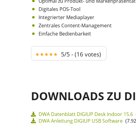
Optimal zu Produkt- und Markenpräsentat
Digitales POS-Tool
Integrierter Mediaplayer
Zentrales Content-Management
Einfache Bedienbarkeit
5/5 - (16 votes)
DOWNLOADS ZU D
DWA Datenblatt DIGIUP Desk Indoor 15.6
DWA Anleitung DIGIUP USB Software
(7.9