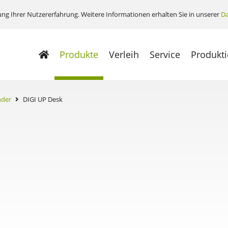
ng Ihrer Nutzererfahrung. Weitere Informationen erhalten Sie in unserer
Da
Produkte
Verleih
Service
Produkt
nder
DIGI UP Desk