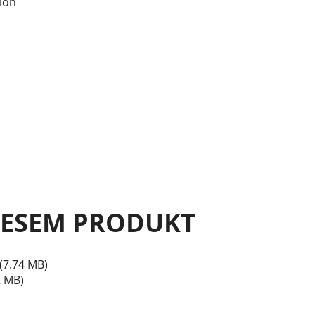
ion
IESEM PRODUKT
(7.74 MB)
2 MB)