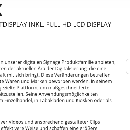
K
TDISPLAY INKL. FULL HD LCD DISPLAY
 in unserer digitalen Signage Produktfamilie anbieten,
n der aktuellen Ära der Digitalisierung, die eine
t mit sich bringt. Diese Veränderungen betreffen
mte Waren und Marken beworben werden. In seinem
 gezielte Plattform, um maßgeschneiderte
eitzustellen. Seine Anwendungsmöglichkeiten
 im Einzelhandel, in Tabakläden und Kiosken oder als
ver Videos und ansprechend gestalteter Clips
effektivere Weise und schaffen eine größere