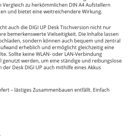
Im Vergleich zu herkömmlichen DIN A4 Aufstellern
lten und bietet eine weitreichendere Wirkung.
ht auch die DIGI UP Desk Tischversion nicht nur
re bemerkenswerte Vielseitigkeit. Die Inhalte lassen
 hochladen, sondern können auch bequem und zentral
ufwand erheblich und ermöglicht gleichzeitig eine
alte. Sollte keine WLAN- oder LAN-Verbindung
ul genutzt werden, um eine ständige und reibungslose
 der Desk DIGI UP auch mithilfe eines Akkus
fert – lästiges Zusammenbauen entfällt. Einfach