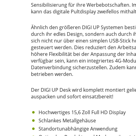
Sensibilisierung für ihre Werbebotschaften. 
kann das digitale Pultdisplay zweifellos mitha
Ähnlich den größeren DIGI UP Systemen bestic
durch ihr edles Design, sondern auch durch ih
sich nicht nur über einen simplen USB-Stick
gesteuert werden. Dies reduziert den Arbeitsa
höhere Flexibilität bei der Anpassung der Inh
verfügbar sein, kann ein integriertes 4G-Mod
Datenverbindung sicherzustellen. Zudem kann
betrieben werden.
Der DIGI UP Desk wird komplett montiert gelie
auspacken und sofort einsatzbereit!
Hochwertiges 15,6 Zoll Full HD Display
Schlankes Metallgehäuse
Standortunabhängige Anwendung