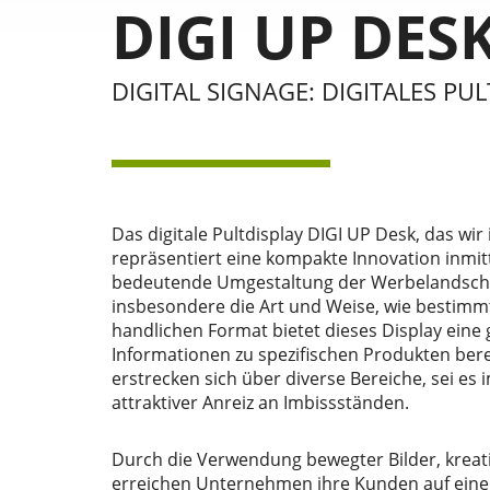
DIGI UP DES
DIGITAL SIGNAGE: DIGITALES PUL
Das digitale Pultdisplay DIGI UP Desk, das wir
repräsentiert eine kompakte Innovation inmitte
bedeutende Umgestaltung der Werbelandschaf
insbesondere die Art und Weise, wie bestim
handlichen Format bietet dieses Display eine
Informationen zu spezifischen Produkten ber
erstrecken sich über diverse Bereiche, sei es
attraktiver Anreiz an Imbissständen.
Durch die Verwendung bewegter Bilder, kreati
erreichen Unternehmen ihre Kunden auf eine 