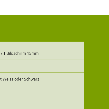
m / T Bildschirm 15mm
et Weiss oder Schwarz